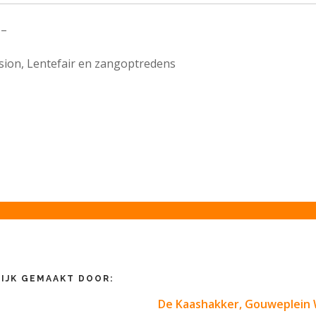
 –
sion, Lentefair en zangoptredens
IJK GEMAAKT DOOR:
De Kaashakker, Gouweplein