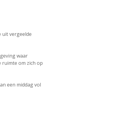
e uit vergeelde
mgeving waar
de ruimte om zich op
van een middag vol