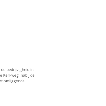
de bedrijvigheid in
de Kerkweg nabij de
met omliggende