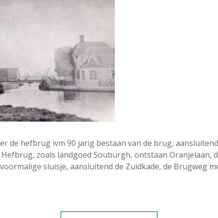
er de hefbrug ivm 90 jarig bestaan van de brug, aansluitend 
 Hefbrug, zoals landgoed Souburgh, ontstaan Oranjelaan, 
 voormalige sluisje, aansluitend de Zuidkade, de Brugweg 