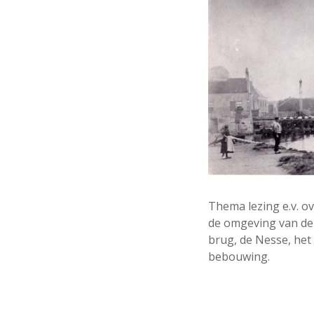
Thema lezing e.v. ov
de omgeving van de
brug, de Nesse, het
bebouwing.