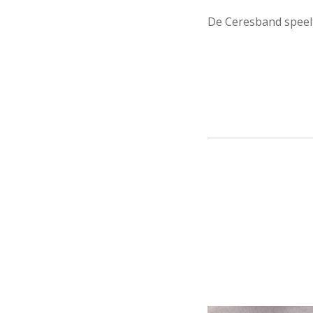
De Ceresband speelt