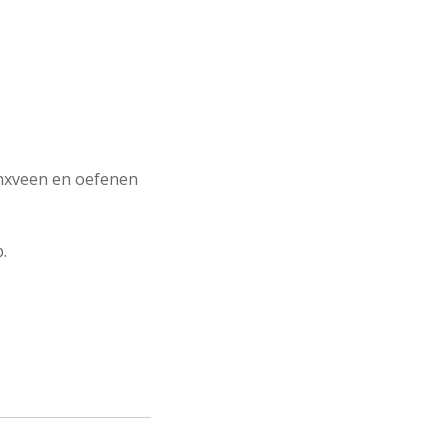
inxveen en oefenen
.