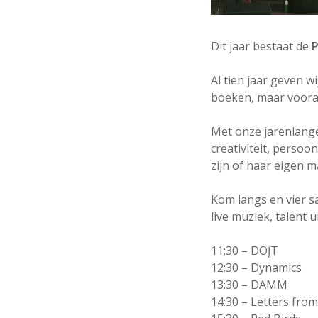
Dit jaar bestaat de
P
Al tien jaar geven w
boeken, maar voora
Met onze jarenlang
creativiteit, persoo
zijn of haar eigen m
Kom langs en vier s
live muziek, talent u
11:30 – DOĮT
12:30 – Dynamics
13:30 – DAMM
14:30 – Letters fro