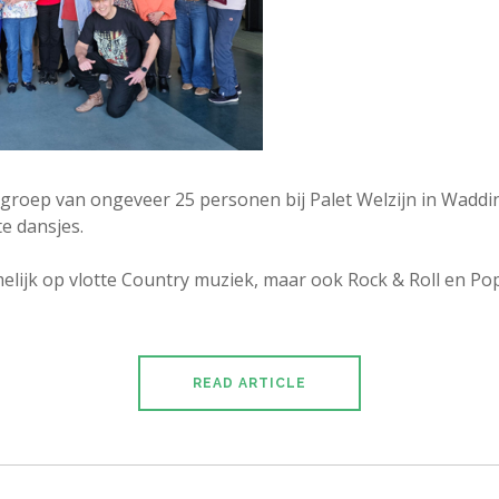
groep van ongeveer 25 personen bij Palet Welzijn in Wadd
e dansjes.
ijk op vlotte Country muziek, maar ook Rock & Roll en Pop
READ ARTICLE