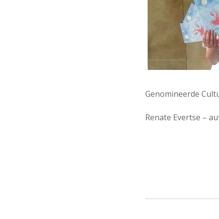
Genomineerde Cultu
Renate Evertse – au