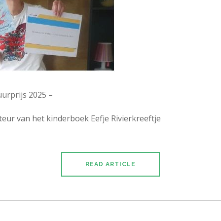
urprijs 2025 –
teur van het kinderboek Eefje Rivierkreeftje
READ ARTICLE