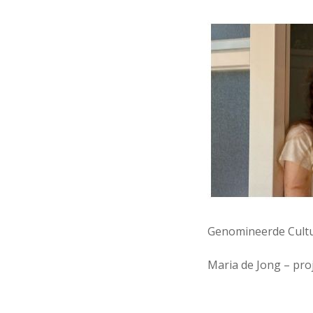
Genomineerde Cultu
Maria de Jong – pro