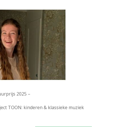
urprijs 2025 –
ject TOON: kinderen & klassieke muziek