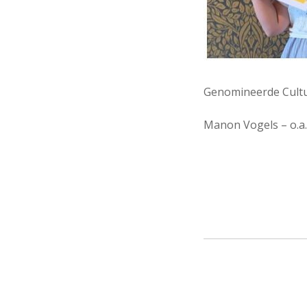
Genomineerde Cultu
Manon Vogels – o.a.