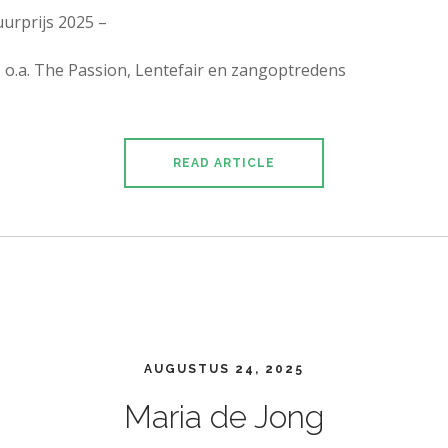
urprijs 2025 –
 o.a. The Passion, Lentefair en zangoptredens
READ ARTICLE
AUGUSTUS 24, 2025
Maria de Jong