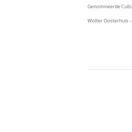
Genomineerde Cultu
Wolter Oosterhuis –