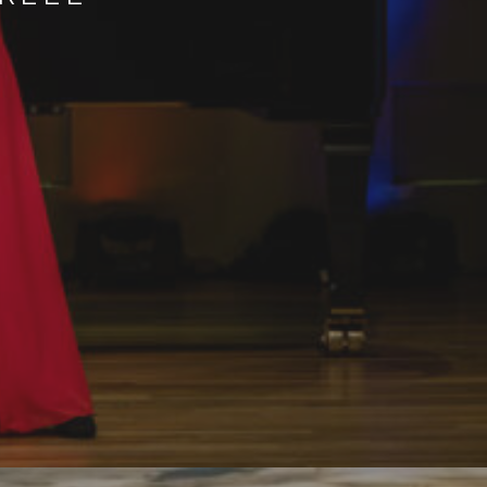
n
2026
dag