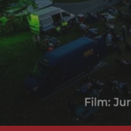
Zater