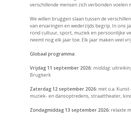
verschillende mensen zich verbonden voelen 
We willen bruggen slaan tussen de verschille
Zater
van ervaringen en wederzijds begrip. In ons 
rond cultuur, sport, muziek en persoonlijke v
neemt nog elk jaar toe. Elk jaar maken veel vr
Globaal programma:
Vrijdag 11 september 2026:
middag:
uitreiki
Brugkerk
Zaterdag 12 september 2026:
met o.a. Kunst
muziek- en dansoptredens, straattheater, kin
Zondagmiddag 13 september 2026:
relaxte m