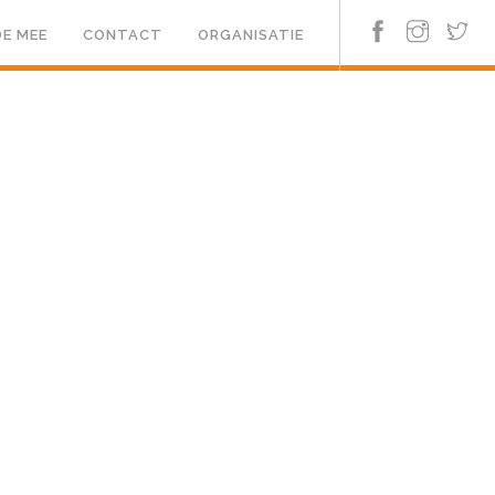
E MEE
CONTACT
ORGANISATIE
r 2026
arkt