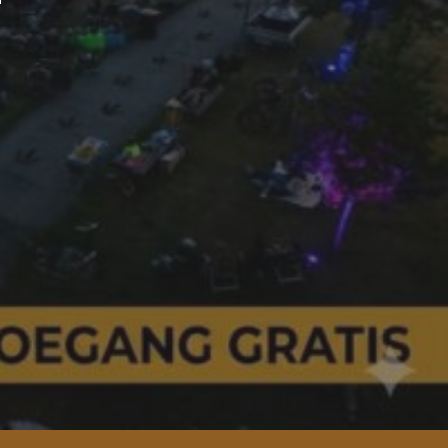
r 2026
n