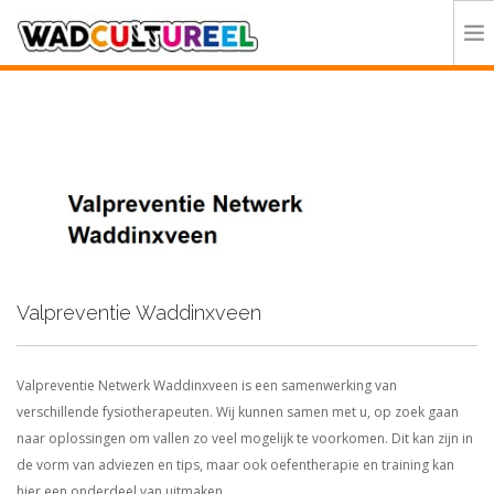
HOME
PROGRAMMA
DEELNEMERS
DOE MEE
CONTACT
ORGANISATIE
Valpreventie Waddinxveen
Valpreventie Netwerk Waddinxveen is een samenwerking van
verschillende fysiotherapeuten. Wij kunnen samen met u, op zoek gaan
naar oplossingen om vallen zo veel mogelijk te voorkomen. Dit kan zijn in
de vorm van adviezen en tips, maar ook oefentherapie en training kan
hier een onderdeel van uitmaken.