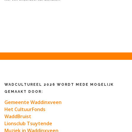
WADCULTUREEL 2026 WORDT MEDE MOGELIJK
GEMAAKT DOOR:
Gemeente Waddinxveen
Het CultuurFonds
WaddBruist
Lionsclub Tsuytende
Muziek in Waddinxveen