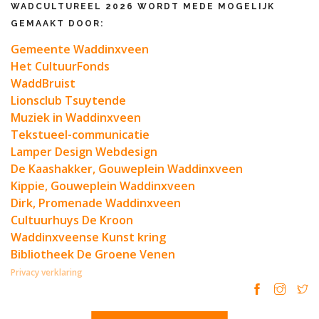
WADCULTUREEL 2026 WORDT MEDE MOGELIJK
GEMAAKT DOOR:
Gemeente Waddinxveen
Het CultuurFonds
WaddBruist
Lionsclub Tsuytende
Muziek in Waddinxveen
Tekstueel-communicatie
Lamper Design Webdesign
De Kaashakker, Gouweplein Waddinxveen
Kippie, Gouweplein Waddinxveen
Dirk, Promenade Waddinxveen
Cultuurhuys De Kroon
Waddinxveense Kunst kring
Bibliotheek De Groene Venen
Privacy verklaring