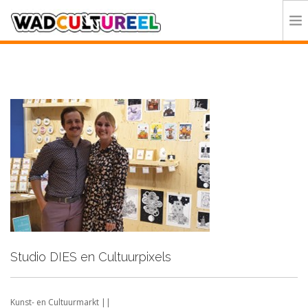
HOME
PROGRAMMA
DEELNEMERS
DOE MEE
CONTACT
ORGANISATIE
Studio DIES en Cultuurpixels
Kunst- en Cultuurmarkt ||