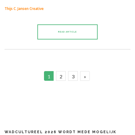
Thijs C. Jansen Creative
READ ARTICLE
1
2
3
»
WADCULTUREEL 2026 WORDT MEDE MOGELIJK