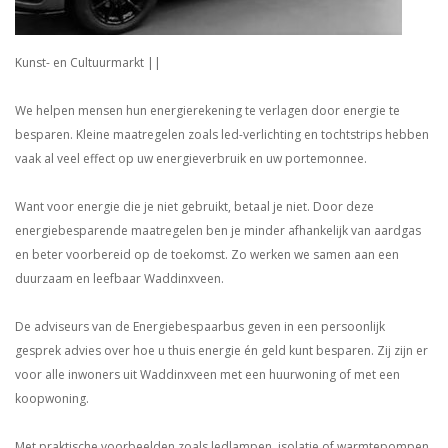
Kunst- en Cultuurmarkt ||
We helpen mensen hun energierekening te verlagen door energie te
besparen. Kleine maatregelen zoals led-verlichting en tochtstrips hebben
vaak al veel effect op uw energieverbruik en uw portemonnee.
Want voor energie die je niet gebruikt, betaal je niet. Door deze
energiebesparende maatregelen ben je minder afhankelijk van aardgas
en beter voorbereid op de toekomst. Zo werken we samen aan een
duurzaam en leefbaar Waddinxveen.
De adviseurs van de Energiebespaarbus geven in een persoonlijk
gesprek advies over hoe u thuis energie én geld kunt besparen. Zij zijn er
voor alle inwoners uit Waddinxveen met een huurwoning of met een
koopwoning.
Met praktische voorbeelden zoals ledlampen, isolatie of warmtepompen