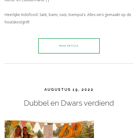
Heerlijke Indofood. Saté, bami, nasi, loempia’s. Alles vers gemaakt op de
houtskoolgrill!
READ ARTICLE
AUGUSTUS 19, 2022
Dubbel en Dwars verdiend