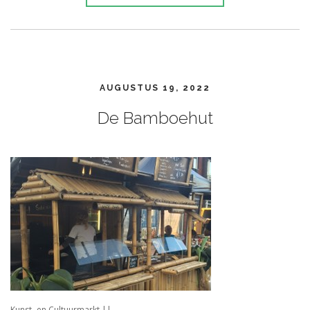
AUGUSTUS 19, 2022
De Bamboehut
Kunst- en Cultuurmarkt ||