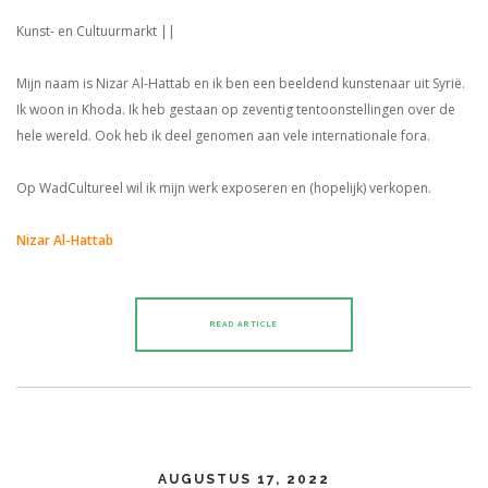
Kunst- en Cultuurmarkt ||
Mijn naam is Nizar Al-Hattab en ik ben een beeldend kunstenaar uit Syrië.
Ik woon in Khoda. Ik heb gestaan op zeventig tentoonstellingen over de
hele wereld. Ook heb ik deel genomen aan vele internationale fora.
Op WadCultureel wil ik mijn werk exposeren en (hopelijk) verkopen.
Nizar Al-Hattab
READ ARTICLE
AUGUSTUS 17, 2022