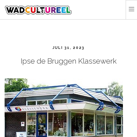
HOME
PROGRAMMA
JULI 31, 2023
DEELNEMERS
DOE MEE
Ipse de Bruggen Klassewerk
CONTACT
ORGANISATIE