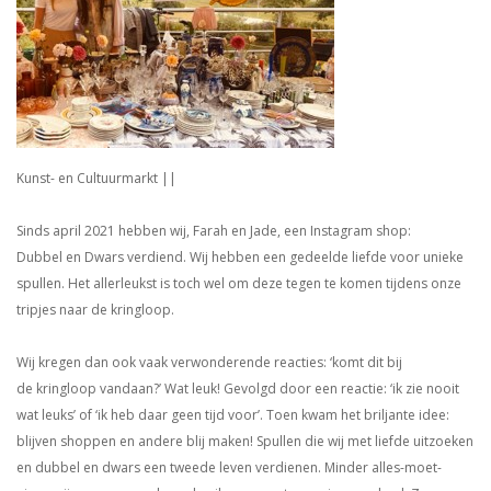
Kunst- en Cultuurmarkt ||
Sinds april 2021 hebben wij, Farah en Jade, een Instagram shop:
Dubbel en Dwars verdiend. Wij hebben een gedeelde liefde voor unieke
spullen. Het allerleukst is toch wel om deze tegen te komen tijdens onze
tripjes naar de kringloop.
Wij kregen dan ook vaak verwonderende reacties: ‘komt dit bij
de kringloop vandaan?’ Wat leuk! Gevolgd door een reactie: ‘ik zie nooit
wat leuks’ of ‘ik heb daar geen tijd voor’. Toen kwam het briljante idee:
blijven shoppen en andere blij maken! Spullen die wij met liefde uitzoeken
en dubbel en dwars een tweede leven verdienen. Minder alles-moet-