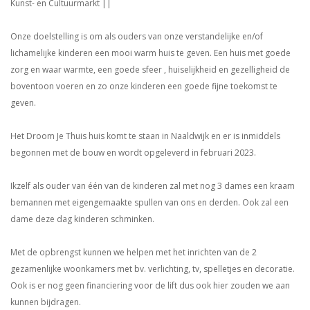
Kunst- en Cultuurmarkt ||
Onze doelstelling is om als ouders van onze verstandelijke en/of
lichamelijke kinderen een mooi warm huis te geven. Een huis met goede
zorg en waar warmte, een goede sfeer , huiselijkheid en gezelligheid de
boventoon voeren en zo onze kinderen een goede fijne toekomst te
geven.
Het Droom Je Thuis huis komt te staan in Naaldwijk en er is inmiddels
begonnen met de bouw en wordt opgeleverd in februari 2023.
Ikzelf als ouder van één van de kinderen zal met nog 3 dames een kraam
bemannen met eigengemaakte spullen van ons en derden. Ook zal een
dame deze dag kinderen schminken.
Met de opbrengst kunnen we helpen met het inrichten van de 2
gezamenlijke woonkamers met bv. verlichting, tv, spelletjes en decoratie.
Ook is er nog geen financiering voor de lift dus ook hier zouden we aan
kunnen bijdragen.