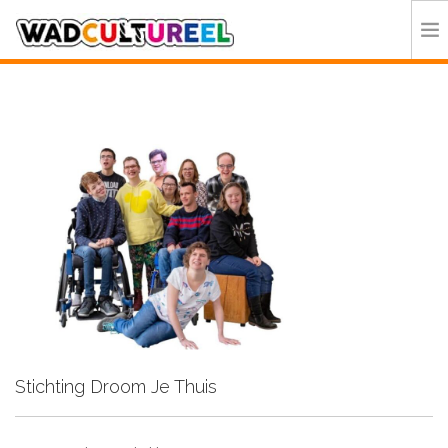
HOME
PROGRAMMA
DEELNEMERS
DOE MEE
CONTACT
ORGANISATIE
Stichting Droom Je Thuis