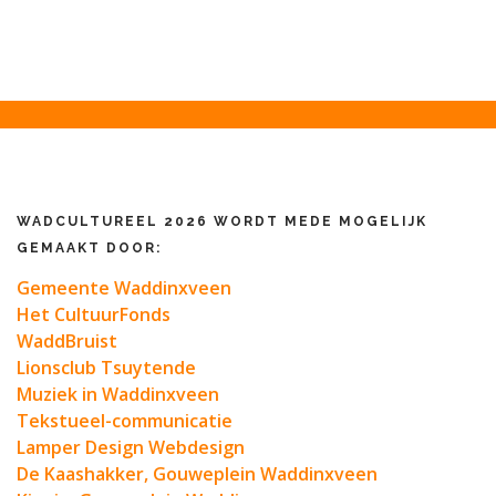
WADCULTUREEL 2026 WORDT MEDE MOGELIJK
GEMAAKT DOOR:
Gemeente Waddinxveen
Het CultuurFonds
WaddBruist
Lionsclub Tsuytende
Muziek in Waddinxveen
Tekstueel-communicatie
Lamper Design Webdesign
De Kaashakker, Gouweplein Waddinxveen