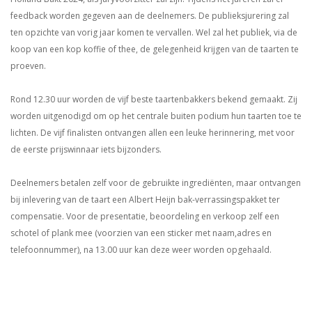
feedback worden gegeven aan de deelnemers. De publieksjurering zal
ten opzichte van vorig jaar komen te vervallen. Wel zal het publiek, via de
koop van een kop koffie of thee, de gelegenheid krijgen van de taarten te
proeven.
Rond 12.30 uur worden de vijf beste taartenbakkers bekend gemaakt. Zij
worden uitgenodigd om op het centrale buiten podium hun taarten toe te
lichten. De vijf finalisten ontvangen allen een leuke herinnering, met voor
de eerste prijswinnaar iets bijzonders.
Deelnemers betalen zelf voor de gebruikte ingrediënten, maar ontvangen
bij inlevering van de taart een Albert Heijn bak-verrassingspakket ter
compensatie. Voor de presentatie, beoordeling en verkoop zelf een
schotel of plank mee (voorzien van een sticker met naam,adres en
telefoonnummer), na 13.00 uur kan deze weer worden opgehaald.