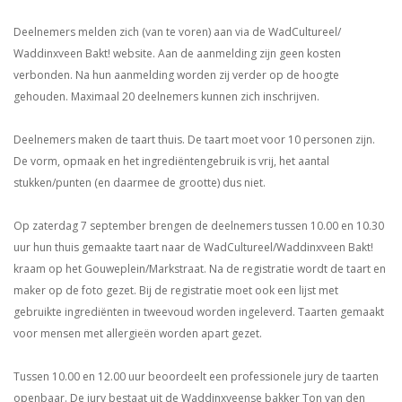
Deelnemers melden zich (van te voren) aan via de WadCultureel/
Waddinxveen Bakt! website. Aan de aanmelding zijn geen kosten
verbonden. Na hun aanmelding worden zij verder op de hoogte
gehouden. Maximaal 20 deelnemers kunnen zich inschrijven.
Deelnemers maken de taart thuis. De taart moet voor 10 personen zijn.
De vorm, opmaak en het ingrediëntengebruik is vrij, het aantal
stukken/punten (en daarmee de grootte) dus niet.
Op zaterdag 7 september brengen de deelnemers tussen 10.00 en 10.30
uur hun thuis gemaakte taart naar de WadCultureel/Waddinxveen Bakt!
kraam op het Gouweplein/Markstraat. Na de registratie wordt de taart en
maker op de foto gezet. Bij de registratie moet ook een lijst met
gebruikte ingrediënten in tweevoud worden ingeleverd. Taarten gemaakt
voor mensen met allergieën worden apart gezet.
Tussen 10.00 en 12.00 uur beoordeelt een professionele jury de taarten
openbaar. De jury bestaat uit de Waddinxveense bakker Ton van den