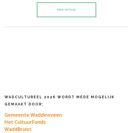
READ ARTICLE
WADCULTUREEL 2026 WORDT MEDE MOGELIJK
GEMAAKT DOOR:
Gemeente Waddinxveen
Het CultuurFonds
WaddBruist