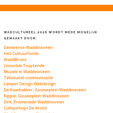
WADCULTUREEL 2026 WORDT MEDE MOGELIJK
GEMAAKT DOOR:
Gemeente Waddinxveen
Het CultuurFonds
WaddBruist
Lionsclub Tsuytende
Muziek in Waddinxveen
Tekstueel-communicatie
Lamper Design Webdesign
De Kaashakker, Gouweplein Waddinxveen
Kippie, Gouweplein Waddinxveen
Dirk, Promenade Waddinxveen
Cultuurhuys De Kroon