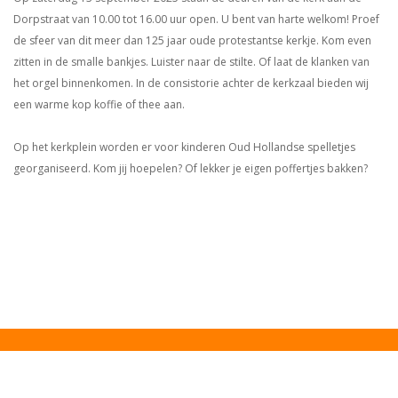
Dorpstraat van 10.00 tot 16.00 uur open. U bent van harte welkom! Proef
de sfeer van dit meer dan 125 jaar oude protestantse kerkje. Kom even
zitten in de smalle bankjes. Luister naar de stilte. Of laat de klanken van
het orgel binnenkomen. In de consistorie achter de kerkzaal bieden wij
een warme kop koffie of thee aan.
Op het kerkplein worden er voor kinderen Oud Hollandse spelletjes
georganiseerd. Kom jij hoepelen? Of lekker je eigen poffertjes bakken?