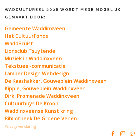
WADCULTUREEL 2026 WORDT MEDE MOGELIJK
GEMAAKT DOOR:
Gemeente Waddinxveen
Het CultuurFonds
WaddBruist
Lionsclub Tsuytende
Muziek in Waddinxveen
Tekstueel-communicatie
Lamper Design Webdesign
De Kaashakker, Gouweplein Waddinxveen
Kippie, Gouweplein Waddinxveen
Dirk, Promenade Waddinxveen
Cultuurhuys De Kroon
Waddinxveense Kunst kring
Bibliotheek De Groene Venen
Privacy verklaring