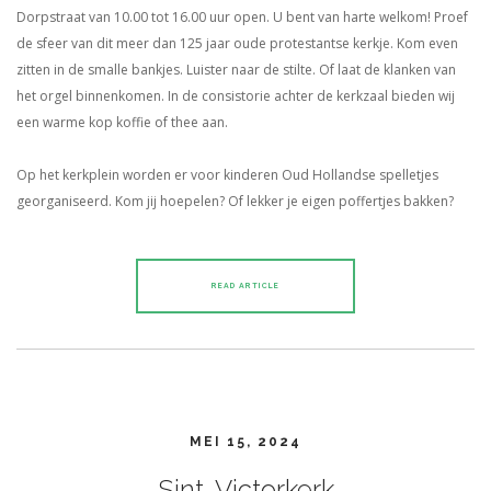
Dorpstraat van 10.00 tot 16.00 uur open. U bent van harte welkom! Proef
de sfeer van dit meer dan 125 jaar oude protestantse kerkje. Kom even
zitten in de smalle bankjes. Luister naar de stilte. Of laat de klanken van
het orgel binnenkomen. In de consistorie achter de kerkzaal bieden wij
een warme kop koffie of thee aan.
Op het kerkplein worden er voor kinderen Oud Hollandse spelletjes
georganiseerd. Kom jij hoepelen? Of lekker je eigen poffertjes bakken?
READ ARTICLE
MEI 15, 2024
Sint-Victorkerk