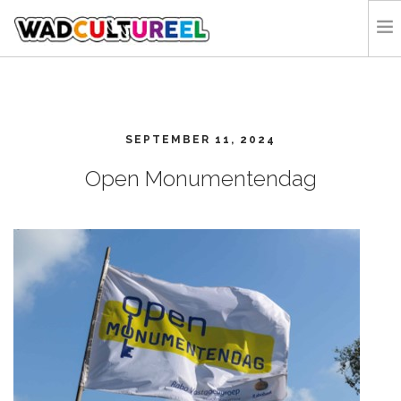
HOME
PROGRAMMA
SEPTEMBER 11, 2024
DEELNEMERS
DOE MEE
Open Monumentendag
CONTACT
ORGANISATIE