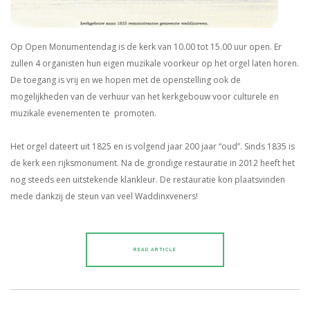
Op Open Monumentendag is de kerk van 10.00 tot 15.00 uur open. Er
zullen 4 organisten hun eigen muzikale voorkeur op het orgel laten horen.
De toegang is vrij en we hopen met de openstelling ook de
mogelijkheden van de verhuur van het kerkgebouw voor culturele en
muzikale evenementen te promoten.
Het orgel dateert uit 1825 en is volgend jaar 200 jaar “oud”. Sinds 1835 is
de kerk een rijksmonument. Na de grondige restauratie in 2012 heeft het
nog steeds een uitstekende klankleur. De restauratie kon plaatsvinden
mede dankzij de steun van veel Waddinxveners!
READ ARTICLE