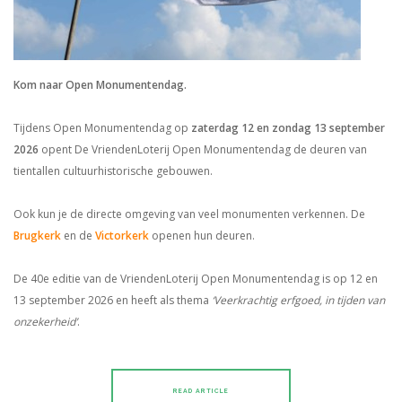
Kom naar Open Monumentendag.
Tijdens Open Monumentendag op
zaterdag 12 en zondag 13 september
2026
opent De VriendenLoterij Open Monumentendag de deuren van
tientallen cultuurhistorische gebouwen.
Ook kun je de directe omgeving van veel monumenten verkennen. De
Brugkerk
en de
Victorkerk
openen hun deuren.
De 40e editie van de VriendenLoterij Open Monumentendag is op 12 en
13 september 2026 en heeft als thema
‘Veerkrachtig erfgoed, in tijden van
onzekerheid’
.
READ ARTICLE