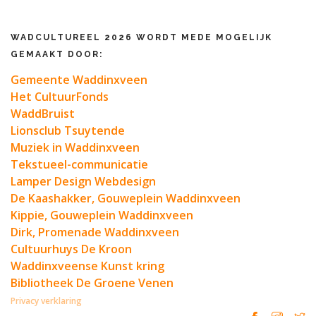
WADCULTUREEL 2026 WORDT MEDE MOGELIJK
GEMAAKT DOOR:
Gemeente Waddinxveen
Het CultuurFonds
WaddBruist
Lionsclub Tsuytende
Muziek in Waddinxveen
Tekstueel-communicatie
Lamper Design Webdesign
De Kaashakker, Gouweplein Waddinxveen
Kippie, Gouweplein Waddinxveen
Dirk, Promenade Waddinxveen
Cultuurhuys De Kroon
Waddinxveense Kunst kring
Bibliotheek De Groene Venen
Privacy verklaring