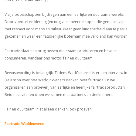
Via je boodschappen bijdragen aan een eerlijke en duurzame wereld.
Door voedsel en kleding (en nog veel meer) te kopen die gemaakt zijn
met respect voor mens en milieu. Waar geen kinderarbeid aan te pas is
gekomen en waar een fatsoenlijke boterham mee verdiend kan worden.
Fairtrade slaat een brug tussen duurzaam produceren en bewust
consumeren. Vandaar ons motto: fair en duurzaam.
Bewustwording is belangrijk. Tijdens WadCultureel is er een interview in
De Kroon over hoe Waddinxveners denken over fairtrade. En we
organiseren een proeverij van eerlijke en heerlijke fairtradeproducten.
Beide activiteiten doen we samen met partners en deelnemers.
Fair en duurzaam: niet alleen denken, ook proeven!
Fairtrade Waddinxveen