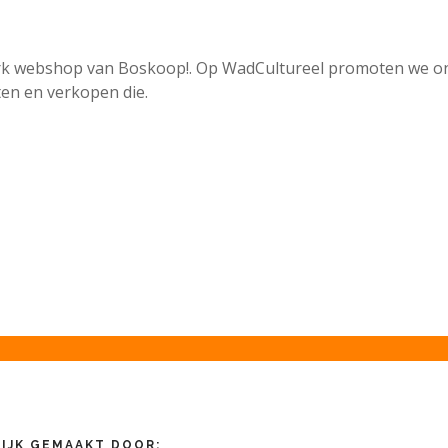
erk webshop van Boskoop!. Op WadCultureel promoten we 
en en verkopen die.
IJK GEMAAKT DOOR: