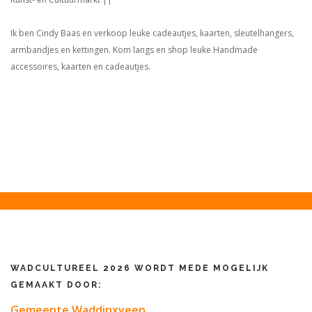
Ik ben Cindy Baas en verkoop leuke cadeautjes, kaarten, sleutelhangers,
armbandjes en kettingen. Kom langs en shop leuke Handmade
accessoires, kaarten en cadeautjes.
WADCULTUREEL 2026 WORDT MEDE MOGELIJK
GEMAAKT DOOR:
Gemeente Waddinxveen