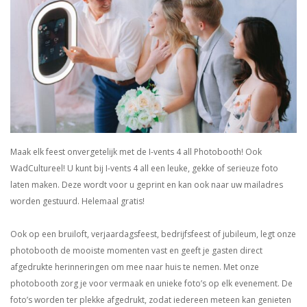
Maak elk feest onvergetelijk met de I-vents 4 all Photobooth! Ook
WadCultureel! U kunt bij I-vents 4 all een leuke, gekke of serieuze foto
laten maken. Deze wordt voor u geprint en kan ook naar uw mailadres
worden gestuurd. Helemaal gratis!
Ook op een bruiloft, verjaardagsfeest, bedrijfsfeest of jubileum, legt onze
photobooth de mooiste momenten vast en geeft je gasten direct
afgedrukte herinneringen om mee naar huis te nemen. Met onze
photobooth zorg je voor vermaak en unieke foto’s op elk evenement. De
foto’s worden ter plekke afgedrukt, zodat iedereen meteen kan genieten