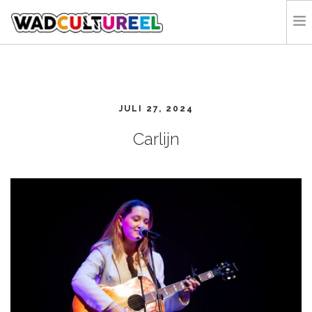
HOME
PROGRAMMA
JULI 27, 2024
DEELNEMERS
DOE MEE
Carlijn
CONTACT
ORGANISATIE