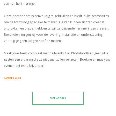
van hun herinneringen.
Onze photobooth is eenvoudig te gebruiken en biedt leuke accessoires
om de foto’s nog specialer te maken. Gasten kunnen zichzelf creatief
uitdrukken en plezier hebben terwijl ze blijvende herinneringen creëren.
Bovendien zorgen wij voor de levering, installatie en ondersteuning,
zodat jij je geen zorgen hoeft te maken.
Maak jouw feest compleet met de I-vents 4 all Photobooth en geef jullie
gasten een ervaring die ze niet snel zullen vergeten. Boek nu en maak uw
evenement extra bijzonder!
I-vents 4 All
READ ARTICLE