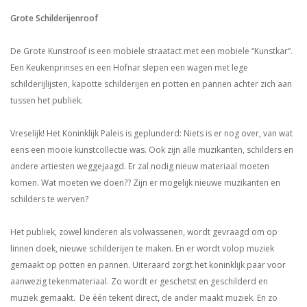
Grote Schilderijenroof
De Grote Kunstroof is een mobiele straatact met een mobiele “Kunstkar”.
Een Keukenprinses en een Hofnar slepen een wagen met lege
schilderijlijsten, kapotte schilderijen en potten en pannen achter zich aan
tussen het publiek.
Vreselijk! Het Koninklijk Paleis is geplunderd: Niets is er nog over, van wat
eens een mooie kunstcollectie was. Ook zijn alle muzikanten, schilders en
andere artiesten weggejaagd. Er zal nodig nieuw materiaal moeten
komen. Wat moeten we doen?? Zijn er mogelijk nieuwe muzikanten en
schilders te werven?
Het publiek, zowel kinderen als volwassenen, wordt gevraagd om op
linnen doek, nieuwe schilderijen te maken. En er wordt volop muziek
gemaakt op potten en pannen. Uiteraard zorgt het koninklijk paar voor
aanwezig tekenmateriaal. Zo wordt er geschetst en geschilderd en
muziek gemaakt. De één tekent direct, de ander maakt muziek. En zo