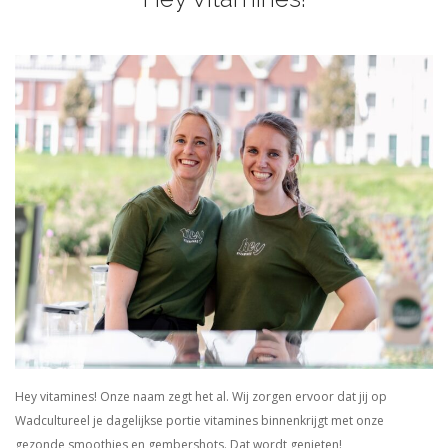
Hey vitamines! Onze naam zegt het al. Wij zorgen ervoor dat jij op
Wadcultureel je dagelijkse portie vitamines binnenkrijgt met onze
gezonde smoothies en gembershots. Dat wordt genieten!