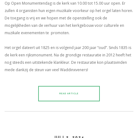
Op Open Monumentendag is de kerk van 10.00 tot 15.00 uur open. Er
zullen 4 organisten hun eigen muzikale voorkeur op het orgel laten horen.
De toegang is vrij en we hopen met de openstelling ook de
mogelijkheden van de verhuur van het kerkgebouw voor culturele en
muzikale evenementen te promoten.
Het orgel dateert uit 1825 en is volgend jaar 200 jaar “oud”. Sinds 1835 is
de kerk een rijksmonument. Na de grondige restauratie in 2012 heeft het
nog steeds een uitstekende klankleur. De restauratie kon plaatsvinden
mede dankzij de steun van veel Waddinxveners!
READ ARTICLE
JULI 2, 2024