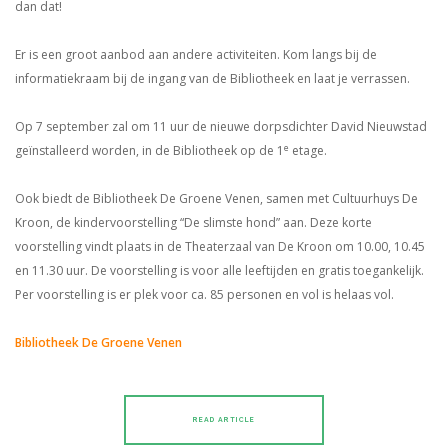
dan dat!
Er is een groot aanbod aan andere activiteiten. Kom langs bij de
informatiekraam bij de ingang van de Bibliotheek en laat je verrassen.
Op 7 september zal om 11 uur de nieuwe dorpsdichter David Nieuwstad
e
geïnstalleerd worden, in de Bibliotheek op de 1
etage.
Ook biedt de Bibliotheek De Groene Venen, samen met Cultuurhuys De
Kroon, de kindervoorstelling “De slimste hond” aan. Deze korte
voorstelling vindt plaats in de Theaterzaal van De Kroon om 10.00, 10.45
en 11.30 uur. De voorstelling is voor alle leeftijden en gratis toegankelijk.
Per voorstelling is er plek voor ca. 85 personen en vol is helaas vol.
Bibliotheek De Groene Venen
READ ARTICLE