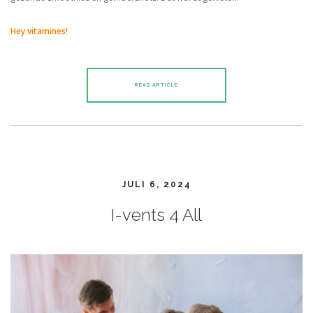
Hey vitamines!
READ ARTICLE
JULI 6, 2024
I-vents 4 All