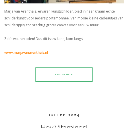
Marja van Arenthals, ervaren kunstschilder, bied in haar kraam echte
schilderkunst voor ieders portemonnee. Van mooie kleine cadeautjes van
schilderijtjes, tot prachtig groter canvas voor aan uw muur.
Zelfs wat sieraden! Dus dit is uw kans, kom langs!
www.marjavanarenthals.nl
READ ARTICLE
JULI 22, 2024
Hey Vitamines!