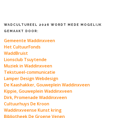
WADCULTUREEL 2026 WORDT MEDE MOGELIJK
GEMAAKT DOOR:
Gemeente Waddinxveen
Het CultuurFonds
WaddBruist
Lionsclub Tsuytende
Muziek in Waddinxveen
Tekstueel-communicatie
Lamper Design Webdesign
De Kaashakker, Gouweplein Waddinxveen
Kippie, Gouweplein Waddinxveen
Dirk, Promenade Waddinxveen
Cultuurhuys De Kroon
Waddinxveense Kunst kring
Bibliotheek De Groene Venen