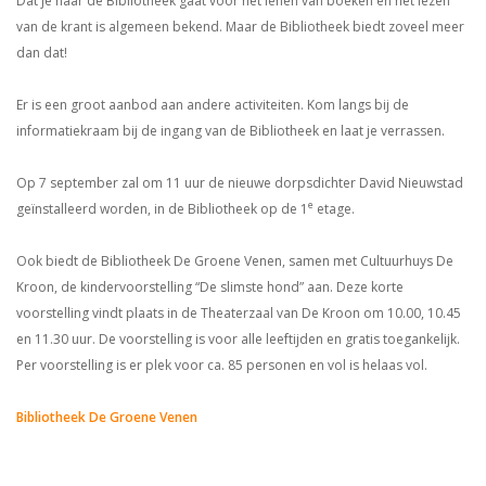
Dat je naar de Bibliotheek gaat voor het lenen van boeken en het lezen
van de krant is algemeen bekend. Maar de Bibliotheek biedt zoveel meer
dan dat!
Er is een groot aanbod aan andere activiteiten. Kom langs bij de
informatiekraam bij de ingang van de Bibliotheek en laat je verrassen.
Op 7 september zal om 11 uur de nieuwe dorpsdichter David Nieuwstad
e
geïnstalleerd worden, in de Bibliotheek op de 1
etage.
Ook biedt de Bibliotheek De Groene Venen, samen met Cultuurhuys De
Kroon, de kindervoorstelling “De slimste hond” aan. Deze korte
voorstelling vindt plaats in de Theaterzaal van De Kroon om 10.00, 10.45
en 11.30 uur. De voorstelling is voor alle leeftijden en gratis toegankelijk.
Per voorstelling is er plek voor ca. 85 personen en vol is helaas vol.
Bibliotheek De Groene Venen