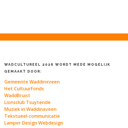
WADCULTUREEL 2026 WORDT MEDE MOGELIJK
GEMAAKT DOOR:
Gemeente Waddinxveen
Het CultuurFonds
WaddBruist
Lionsclub Tsuytende
Muziek in Waddinxveen
Tekstueel-communicatie
Lamper Design Webdesign