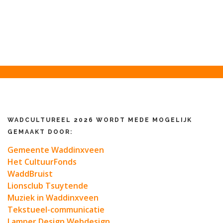
WADCULTUREEL 2026 WORDT MEDE MOGELIJK
GEMAAKT DOOR:
Gemeente Waddinxveen
Het CultuurFonds
WaddBruist
Lionsclub Tsuytende
Muziek in Waddinxveen
Tekstueel-communicatie
Lamper Design Webdesign