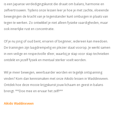
is een Japanse verdedigingskunst die draait om balans, harmonie en
zelfvertrouwen. Tijdens onze lessen leer je hoe je met zachte, vloeiende
bewegingen de kracht van je tegenstander kunt ombuigen in plaats van
tegen te werken. Zo ontwikkel je niet alleen fysieke vaardigheden, maar
ook innerlijke rust en concentratie.
Of je nu jong of oud bent, ervaren of beginner, iedereen kan meedoen.
De trainingen zijn laagdrempelig en plezier staat voorop. Je werkt samen
in een veilige en respectvolle sfeer, waarbij je stap voor stap technieken
ontdekt en jezelf fysiek en mentaal sterker voelt worden.
Wil je meer bewegen, weerbaarder worden en tegelijk ontspanning
vinden? Kom dan kennismaken met onze Aikido lessen in Waddinxveen.
Ontdek hoe deze mooie krijgskunst jouw lichaam en geest in balans
brengt. **Doe mee en ervaar het zelf!**
Aikido Waddinxveen