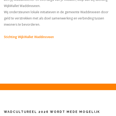
WijkWallet Waddinxveen.
Wij ondersteunen lokale initiatieven in de gemeente Waddinxveen door
geld te verstrekken met als doel samenwerking en verbinding tussen
inwoners te bevorderen.
Stichting WijkWallet Waddinxveen
WADCULTUREEL 2026 WORDT MEDE MOGELIJK