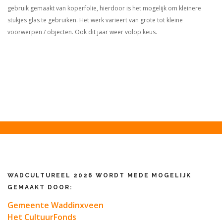
gebruik gemaakt van koperfolie, hierdoor is het mogelijk om kleinere
stukjes glas te gebruiken. Het werk varieert van grote tot kleine
voorwerpen / objecten. Ook dit jaar weer volop keus.
WADCULTUREEL 2026 WORDT MEDE MOGELIJK
GEMAAKT DOOR:
Gemeente Waddinxveen
Het CultuurFonds