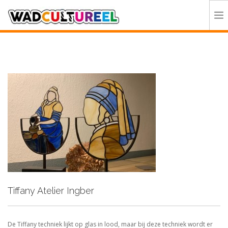
HOME
PROGRAMMA
DEELNEMERS
DOE MEE
CONTACT
ORGANISATIE
Tiffany Atelier Ingber
De Tiffany techniek lijkt op glas in lood, maar bij deze techniek wordt er