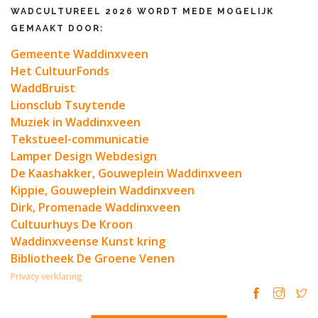
WADCULTUREEL 2026 WORDT MEDE MOGELIJK
GEMAAKT DOOR:
Gemeente Waddinxveen
Het CultuurFonds
WaddBruist
Lionsclub Tsuytende
Muziek in Waddinxveen
Tekstueel-communicatie
Lamper Design Webdesign
De Kaashakker, Gouweplein Waddinxveen
Kippie, Gouweplein Waddinxveen
Dirk, Promenade Waddinxveen
Cultuurhuys De Kroon
Waddinxveense Kunst kring
Bibliotheek De Groene Venen
Privacy verklaring