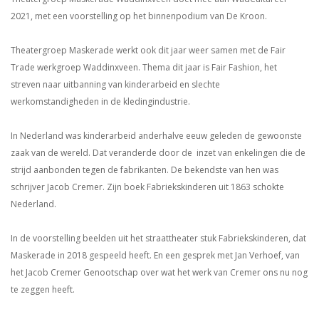
2021, met een voorstelling op het binnenpodium van De Kroon.
Theatergroep Maskerade werkt ook dit jaar weer samen met de Fair
Trade werkgroep Waddinxveen. Thema dit jaar is Fair Fashion, het
streven naar uitbanning van kinderarbeid en slechte
werkomstandigheden in de kledingindustrie.
In Nederland was kinderarbeid anderhalve eeuw geleden de gewoonste
zaak van de wereld. Dat veranderde door de inzet van enkelingen die de
strijd aanbonden tegen de fabrikanten. De bekendste van hen was
schrijver Jacob Cremer. Zijn boek Fabriekskinderen uit 1863 schokte
Nederland.
In de voorstelling beelden uit het straattheater stuk Fabriekskinderen, dat
Maskerade in 2018 gespeeld heeft. En een gesprek met Jan Verhoef, van
het Jacob Cremer Genootschap over wat het werk van Cremer ons nu nog
te zeggen heeft.