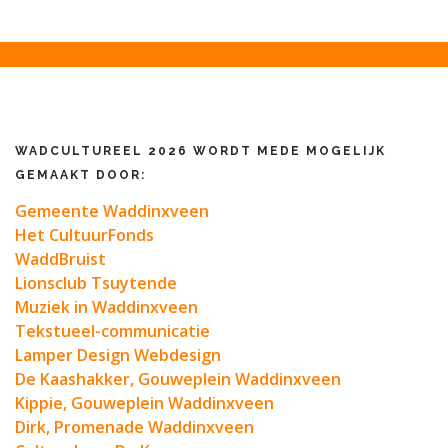
WADCULTUREEL 2026 WORDT MEDE MOGELIJK
GEMAAKT DOOR:
Gemeente Waddinxveen
Het CultuurFonds
WaddBruist
Lionsclub Tsuytende
Muziek in Waddinxveen
Tekstueel-communicatie
Lamper Design Webdesign
De Kaashakker, Gouweplein Waddinxveen
Kippie, Gouweplein Waddinxveen
Dirk, Promenade Waddinxveen