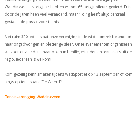
Waddinxveen – vorig jaar hebben wij ons 65-jarig jubileum gevierd. Er is
door de jaren heen veel veranderd, maar 1 ding heeft altijd centraal
gestaan: de passie voor tennis.
Met ruim 320 leden staat onze vereniging in de wijde omtrek bekend om
haar ongedwongen en plezierige sfeer. Onze evenementen organiseren
we voor onze leden, maar ook hun familie, vrienden en tennissers uit de
regio. Iedereen is welkom!
Kom gezellig kennismaken tijdens WadSportief op 12 september of kom
langs op tennispark ”De Woerd”!
Tennisvereniging Waddinxveen