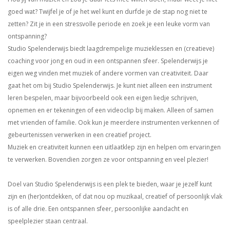
goed wat? Twijfel je of je het wel kunt en durfde je de stap nog niet te
zetten? Zit je in een stressvolle periode en zoek je een leuke vorm van
ontspanning?
Studio Spelenderwijs biedt laagdrempelige muzieklessen en (creatieve)
coaching voor jong en oud in een ontspannen sfeer. Spelenderwijs je
eigen weg vinden met muziek of andere vormen van creativiteit. Daar
gaat het om bij Studio Spelenderwijs. Je kunt niet alleen een instrument
leren bespelen, maar bijvoorbeeld ook een eigen liedje schrijven,
opnemen en er tekeningen of een videoclip bij maken. Alleen of samen
met vrienden of familie. Ook kun je meerdere instrumenten verkennen of
gebeurtenissen verwerken in een creatief project.
Muziek en creativiteit kunnen een uitlaatklep zijn en helpen om ervaringen
te verwerken. Bovendien zorgen ze voor ontspanning en veel plezier!
Doel van Studio Spelenderwijs is een plek te bieden, waar je jezelf kunt
zijn en (her)ontdekken, of dat nou op muzikaal, creatief of persoonlijk vlak
is of alle drie. Een ontspannen sfeer, persoonlijke aandacht en
speelplezier staan centraal.