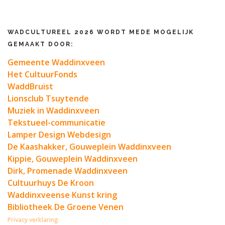
WADCULTUREEL 2026 WORDT MEDE MOGELIJK
GEMAAKT DOOR:
Gemeente Waddinxveen
Het CultuurFonds
WaddBruist
Lionsclub Tsuytende
Muziek in Waddinxveen
Tekstueel-communicatie
Lamper Design Webdesign
De Kaashakker, Gouweplein Waddinxveen
Kippie, Gouweplein Waddinxveen
Dirk, Promenade Waddinxveen
Cultuurhuys De Kroon
Waddinxveense Kunst kring
Bibliotheek De Groene Venen
Privacy verklaring