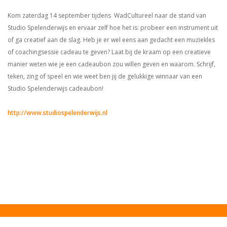
Kom zaterdag 14 september tijdens WadCultureel naar de stand van
Studio Spelenderwijs en ervaar zelf hoe het is: probeer een instrument uit
of ga creatief aan de slag. Heb je er wel eens aan gedacht een muziekles
of coachingsessie cadeau te geven? Laat bij de kraam op een creatieve
manier weten wie je een cadeaubon zou willen geven en waarom. Schrijf,
teken, zing of speel en wie weet ben jij de gelukkige winnaar van een
Studio Spelenderwijs cadeaubon!
http://www.studiospelenderwijs.nl