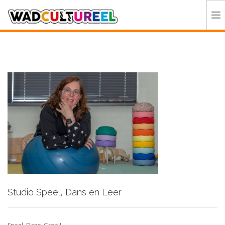
HOME
PROGRAMMA
DEELNEMERS
DOE MEE
CONTACT
ORGANISATIE
Studio Speel, Dans en Leer