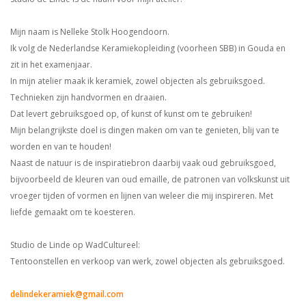
Mijn naam is Nelleke Stolk Hoogendoorn.
Ik volg de Nederlandse Keramiekopleiding (voorheen SBB) in Gouda en
zit in het examenjaar.
In mijn atelier maak ik keramiek, zowel objecten als gebruiksgoed.
Technieken zijn handvormen en draaien.
Dat levert gebruiksgoed op, of kunst of kunst om te gebruiken!
Mijn belangrijkste doel is dingen maken om van te genieten, blij van te
worden en van te houden!
Naast de natuur is de inspiratiebron daarbij vaak oud gebruiksgoed,
bijvoorbeeld de kleuren van oud emaille, de patronen van volkskunst uit
vroeger tijden of vormen en lijnen van weleer die mij inspireren. Met
liefde gemaakt om te koesteren.
Studio de Linde op WadCultureel:
Tentoonstellen en verkoop van werk, zowel objecten als gebruiksgoed.
delindekeramiek@gmail.com