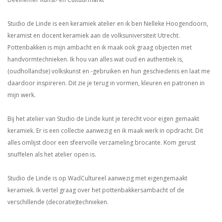
Studio de Linde is een keramiek atelier en ik ben Nelleke Hoogendoorn,
keramist en docent keramiek aan de volksuniversiteit Utrecht.
Pottenbakken is mijn ambacht en ik maak ook graag objecten met
handvormtechnieken. Ik hou van alles wat oud en authentiek is,
(oudhollandse) volkskunst en -gebruiken en hun geschiedenis en laat me
daardoor inspireren. Dit zie je terug in vormen, kleuren en patronen in
mijn werk.
Bij het atelier van Studio de Linde kunt je terecht voor eigen gemaakt
keramiek. Er is een collectie aanwezig en ik maak werk in opdracht. Dit
alles omlijst door een sfeervolle verzameling brocante. Kom gerust
snuffelen als het atelier open is.
Studio de Linde is op WadCultureel aanwezig met eigengemaakt
keramiek. Ik vertel graag over het pottenbakkersambacht of de
verschillende (decoratie)technieken.