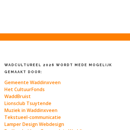
WADCULTUREEL 2026 WORDT MEDE MOGELIJK
GEMAAKT DOOR:
Gemeente Waddinxveen
Het CultuurFonds
WaddBruist
Lionsclub Tsuytende
Muziek in Waddinxveen
Tekstueel-communicatie
Lamper Design Webdesign