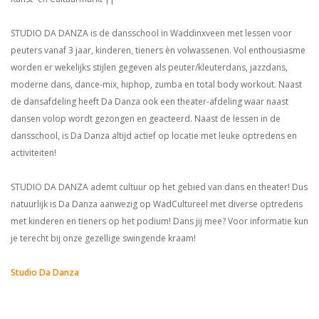
STUDIO DA DANZA is de dansschool in Waddinxveen met lessen voor
peuters vanaf 3 jaar, kinderen, tieners èn volwassenen. Vol enthousiasme
worden er wekelijks stijlen gegeven als peuter/kleuterdans, jazzdans,
moderne dans, dance-mix, hiphop, zumba en total body workout. Naast
de dansafdeling heeft Da Danza ook een theater-afdeling waar naast
dansen volop wordt gezongen en geacteerd. Naast de lessen in de
dansschool, is Da Danza altijd actief op locatie met leuke optredens en
activiteiten!
STUDIO DA DANZA ademt cultuur op het gebied van dans en theater! Dus
natuurlijk is Da Danza aanwezig op WadCultureel met diverse optredens
met kinderen en tieners op het podium! Dans jij mee? Voor informatie kun
je terecht bij onze gezellige swingende kraam!
Studio Da Danza