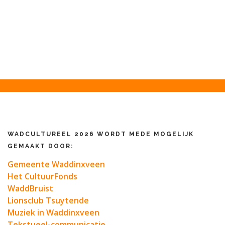
WADCULTUREEL 2026 WORDT MEDE MOGELIJK
GEMAAKT DOOR:
Gemeente Waddinxveen
Het CultuurFonds
WaddBruist
Lionsclub Tsuytende
Muziek in Waddinxveen
Tekstueel-communicatie