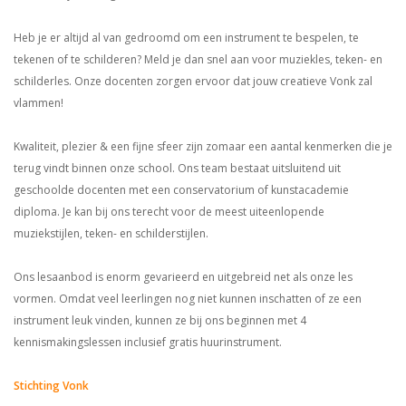
Heb je er altijd al van gedroomd om een instrument te bespelen, te
tekenen of te schilderen? Meld je dan snel aan voor muziekles, teken- en
schilderles. Onze docenten zorgen ervoor dat jouw creatieve Vonk zal
vlammen!
Kwaliteit, plezier & een fijne sfeer zijn zomaar een aantal kenmerken die je
terug vindt binnen onze school. Ons team bestaat uitsluitend uit
geschoolde docenten met een conservatorium of kunstacademie
diploma. Je kan bij ons terecht voor de meest uiteenlopende
muziekstijlen, teken- en schilderstijlen.
Ons lesaanbod is enorm gevarieerd en uitgebreid net als onze les
vormen. Omdat veel leerlingen nog niet kunnen inschatten of ze een
instrument leuk vinden, kunnen ze bij ons beginnen met 4
kennismakingslessen inclusief gratis huurinstrument.
Stichting Vonk