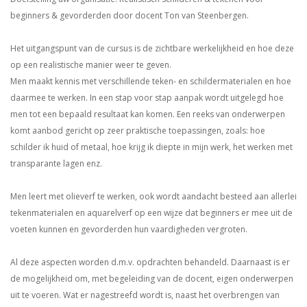
beginners & gevorderden door docent Ton van Steenbergen.
Het uitgangspunt van de cursus is de zichtbare werkelijkheid en hoe deze
op een realistische manier weer te geven.
Men maakt kennis met verschillende teken- en schildermaterialen en hoe
daarmee te werken. In een stap voor stap aanpak wordt uitgelegd hoe
men tot een bepaald resultaat kan komen. Een reeks van onderwerpen
komt aanbod gericht op zeer praktische toepassingen, zoals: hoe
schilder ik huid of metaal, hoe krijg ik diepte in mijn werk, het werken met
transparante lagen enz.
Men leert met olieverf te werken, ook wordt aandacht besteed aan allerlei
tekenmaterialen en aquarelverf op een wijze dat beginners er mee uit de
voeten kunnen en gevorderden hun vaardigheden vergroten.
Al deze aspecten worden d.m.v. opdrachten behandeld. Daarnaast is er
de mogelijkheid om, met begeleiding van de docent, eigen onderwerpen
uit te voeren. Wat er nagestreefd wordt is, naast het overbrengen van