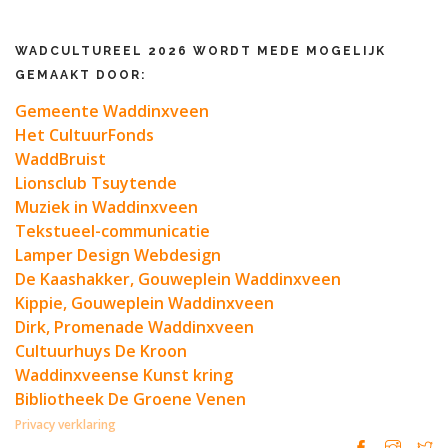
WADCULTUREEL 2026 WORDT MEDE MOGELIJK
GEMAAKT DOOR:
Gemeente Waddinxveen
Het CultuurFonds
WaddBruist
Lionsclub Tsuytende
Muziek in Waddinxveen
Tekstueel-communicatie
Lamper Design Webdesign
De Kaashakker, Gouweplein Waddinxveen
Kippie, Gouweplein Waddinxveen
Dirk, Promenade Waddinxveen
Cultuurhuys De Kroon
Waddinxveense Kunst kring
Bibliotheek De Groene Venen
Privacy verklaring