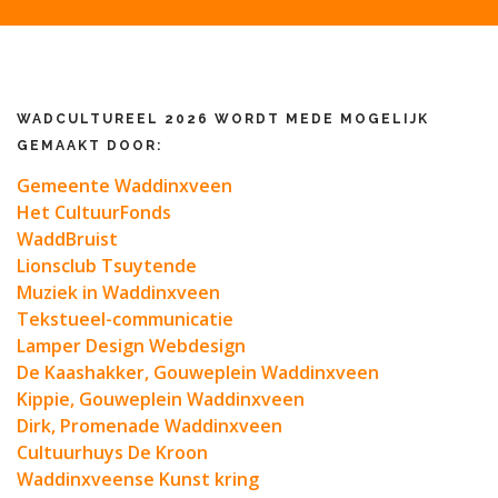
WADCULTUREEL 2026 WORDT MEDE MOGELIJK
GEMAAKT DOOR:
Gemeente Waddinxveen
Het CultuurFonds
WaddBruist
Lionsclub Tsuytende
Muziek in Waddinxveen
Tekstueel-communicatie
Lamper Design Webdesign
De Kaashakker, Gouweplein Waddinxveen
Kippie, Gouweplein Waddinxveen
Dirk, Promenade Waddinxveen
Cultuurhuys De Kroon
Waddinxveense Kunst kring