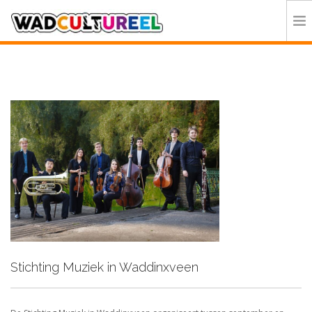
HOME
PROGRAMMA
DEELNEMERS
DOE MEE
CONTACT
ORGANISATIE
Stichting Muziek in Waddinxveen