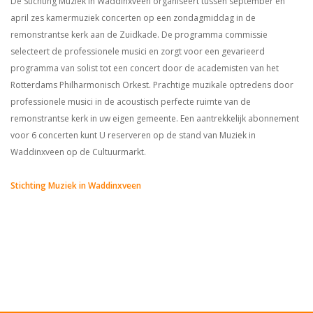
De Stichting Muziek in Waddinxveen organiseert tussen september en
april zes kamermuziek concerten op een zondagmiddag in de
remonstrantse kerk aan de Zuidkade. De programma commissie
selecteert de professionele musici en zorgt voor een gevarieerd
programma van solist tot een concert door de academisten van het
Rotterdams Philharmonisch Orkest. Prachtige muzikale optredens door
professionele musici in de acoustisch perfecte ruimte van de
remonstrantse kerk in uw eigen gemeente. Een aantrekkelijk abonnement
voor 6 concerten kunt U reserveren op de stand van Muziek in
Waddinxveen op de Cultuurmarkt.
Stichting Muziek in Waddinxveen