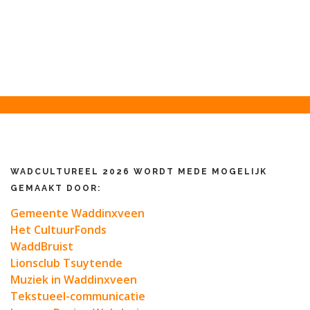
WADCULTUREEL 2026 WORDT MEDE MOGELIJK
GEMAAKT DOOR:
Gemeente Waddinxveen
Het CultuurFonds
WaddBruist
Lionsclub Tsuytende
Muziek in Waddinxveen
Tekstueel-communicatie