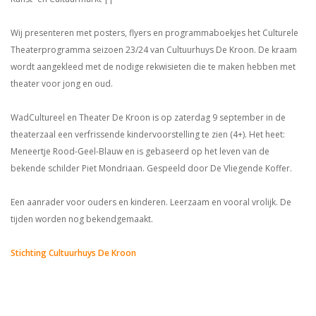
Wij presenteren met posters, flyers en programmaboekjes het Culturele
Theaterprogramma seizoen 23/24 van Cultuurhuys De Kroon. De kraam
wordt aangekleed met de nodige rekwisieten die te maken hebben met
theater voor jong en oud.
WadCultureel en Theater De Kroon is op zaterdag 9 september in de
theaterzaal een verfrissende kindervoorstelling te zien (4+). Het heet:
Meneertje Rood-Geel-Blauw en is gebaseerd op het leven van de
bekende schilder Piet Mondriaan. Gespeeld door De Vliegende Koffer.
Een aanrader voor ouders en kinderen. Leerzaam en vooral vrolijk. De
tijden worden nog bekendgemaakt.
Stichting Cultuurhuys De Kroon