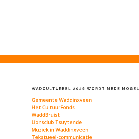
WADCULTUREEL 2026 WORDT MEDE MOGEL
Gemeente Waddinxveen
Het CultuurFonds
WaddBruist
Lionsclub Tsuytende
Muziek in Waddinxveen
Tekstueel-communicatie