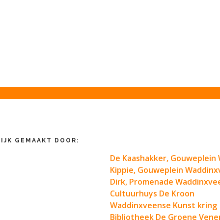
IJK GEMAAKT DOOR:
De Kaashakker, Gouweplein
Kippie, Gouweplein Waddin
Dirk, Promenade Waddinxve
Cultuurhuys De Kroon
Waddinxveense Kunst kring
Bibliotheek De Groene Vene