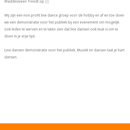
Waddinxveen Treedt op ||
Wij zijn een non profit line dance groep voor de hobby en af en toe doen
we een demonstratie voor het publiek bij een evenement om mogelijk
ook leden te werven en te laten zien dat line dansen ook leuk is om te
doen in je vrije tijd.
Line dansen demonstratie voor het publiek. Muziek en dansen laat je hart
dansen.