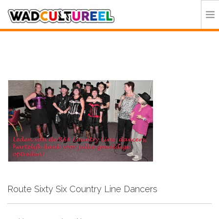
HOME
PROGRAMMA
DEELNEMERS
DOE MEE
CONTACT
ORGANISATIE
Route Sixty Six Country Line Dancers