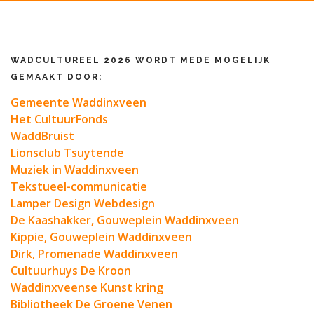
WADCULTUREEL 2026 WORDT MEDE MOGELIJK
GEMAAKT DOOR:
Gemeente Waddinxveen
Het CultuurFonds
WaddBruist
Lionsclub Tsuytende
Muziek in Waddinxveen
Tekstueel-communicatie
Lamper Design Webdesign
De Kaashakker, Gouweplein Waddinxveen
Kippie, Gouweplein Waddinxveen
Dirk, Promenade Waddinxveen
Cultuurhuys De Kroon
Waddinxveense Kunst kring
Bibliotheek De Groene Venen