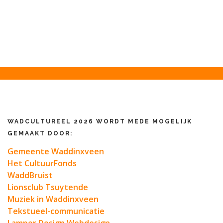
WADCULTUREEL 2026 WORDT MEDE MOGELIJK
GEMAAKT DOOR:
Gemeente Waddinxveen
Het CultuurFonds
WaddBruist
Lionsclub Tsuytende
Muziek in Waddinxveen
Tekstueel-communicatie