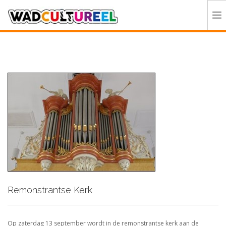
HOME
PROGRAMMA
DEELNEMERS
DOE MEE
CONTACT
ORGANISATIE
Remonstrantse Kerk
Op zaterdag 13 september wordt in de remonstrantse kerk aan de