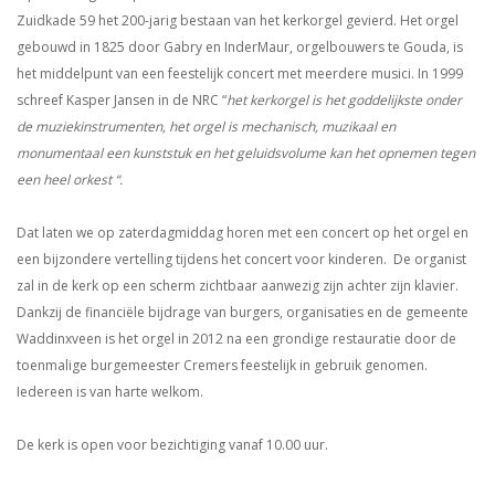
Zuidkade 59 het 200-jarig bestaan van het kerkorgel gevierd. Het orgel
gebouwd in 1825 door Gabry en InderMaur, orgelbouwers te Gouda, is
het middelpunt van een feestelijk concert met meerdere musici. In 1999
schreef Kasper Jansen in de NRC “
het kerkorgel is het goddelijkste onder
de muziekinstrumenten, het orgel is mechanisch, muzikaal en
monumentaal een kunststuk en het geluidsvolume kan het opnemen tegen
een heel orkest “.
Dat laten we op zaterdagmiddag horen met een concert op het orgel en
een bijzondere vertelling tijdens het concert voor kinderen. De organist
zal in de kerk op een scherm zichtbaar aanwezig zijn achter zijn klavier.
Dankzij de financiële bijdrage van burgers, organisaties en de gemeente
Waddinxveen is het orgel in 2012 na een grondige restauratie door de
toenmalige burgemeester Cremers feestelijk in gebruik genomen.
Iedereen is van harte welkom.
De kerk is open voor bezichtiging vanaf 10.00 uur.