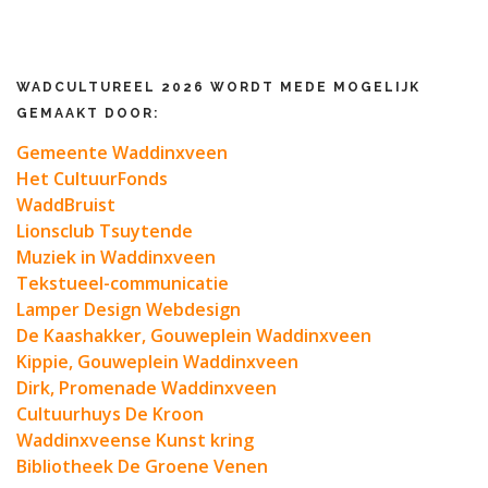
WADCULTUREEL 2026 WORDT MEDE MOGELIJK
GEMAAKT DOOR:
Gemeente Waddinxveen
Het CultuurFonds
WaddBruist
Lionsclub Tsuytende
Muziek in Waddinxveen
Tekstueel-communicatie
Lamper Design Webdesign
De Kaashakker, Gouweplein Waddinxveen
Kippie, Gouweplein Waddinxveen
Dirk, Promenade Waddinxveen
Cultuurhuys De Kroon
Waddinxveense Kunst kring
Bibliotheek De Groene Venen