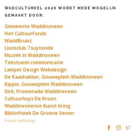
WADCULTUREEL 2026 WORDT MEDE MOGELIJK
GEMAAKT DOOR:
Gemeente Waddinxveen
Het CultuurFonds
WaddBruist
Lionsclub Tsuytende
Muziek in Waddinxveen
Tekstueel-communicatie
Lamper Design Webdesign
De Kaashakker, Gouweplein Waddinxveen
Kippie, Gouweplein Waddinxveen
Dirk, Promenade Waddinxveen
Cultuurhuys De Kroon
Waddinxveense Kunst kring
Bibliotheek De Groene Venen
Privacy verklaring