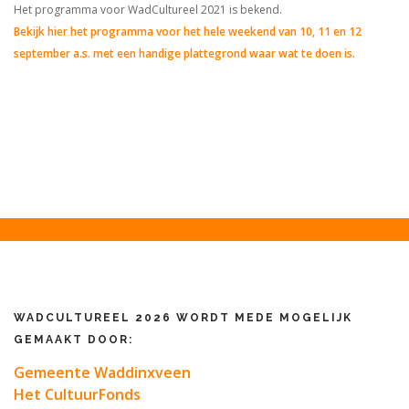
Het programma voor WadCultureel 2021 is bekend.
Bekijk hier het programma voor het hele weekend van 10, 11 en 12
september a.s. met een handige plattegrond waar wat te doen is.
WADCULTUREEL 2026 WORDT MEDE MOGELIJK
GEMAAKT DOOR:
Gemeente Waddinxveen
Het CultuurFonds