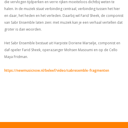
die vervlogen tijdperken en verre rijken moeiteloos dichtbij weten te
halen. In de muziek staat verbinding centraal, verbinding tussen het hier
en daar, het heden en het verleden. Daarbij wil Farid Sheek, de componist
van Sabr Ensemble laten zien: met muziek kan je een verhaal vertellen dat
groter is dan woorden.
Het Sabr Ensemble bestaat uit Harpiste Doriene Marselje, componist en
daf-speler Farid Sheek, operazanger Mohsen Masoumi en op de Cello
Maya Fridman.
https://newmusicnow.nl/beleef/video/sabresemble-fragmenten