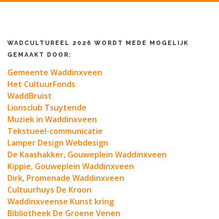
WADCULTUREEL 2026 WORDT MEDE MOGELIJK
GEMAAKT DOOR:
Gemeente Waddinxveen
Het CultuurFonds
WaddBruist
Lionsclub Tsuytende
Muziek in Waddinxveen
Tekstueel-communicatie
Lamper Design Webdesign
De Kaashakker, Gouweplein Waddinxveen
Kippie, Gouweplein Waddinxveen
Dirk, Promenade Waddinxveen
Cultuurhuys De Kroon
Waddinxveense Kunst kring
Bibliotheek De Groene Venen