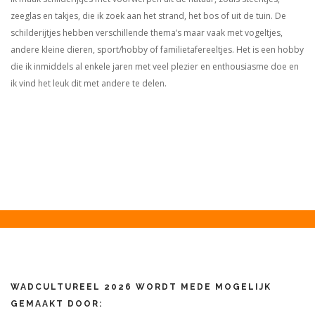
zeeglas en takjes, die ik zoek aan het strand, het bos of uit de tuin. De
schilderijtjes hebben verschillende thema’s maar vaak met vogeltjes,
andere kleine dieren, sport/hobby of familietafereeltjes. Het is een hobby
die ik inmiddels al enkele jaren met veel plezier en enthousiasme doe en
ik vind het leuk dit met andere te delen.
WADCULTUREEL 2026 WORDT MEDE MOGELIJK
GEMAAKT DOOR: