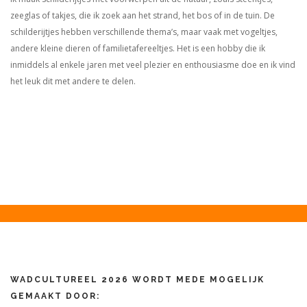
zeeglas of takjes, die ik zoek aan het strand, het bos of in de tuin. De
schilderijtjes hebben verschillende thema’s, maar vaak met vogeltjes,
andere kleine dieren of familietafereeltjes. Het is een hobby die ik
inmiddels al enkele jaren met veel plezier en enthousiasme doe en ik vind
het leuk dit met andere te delen.
WADCULTUREEL 2026 WORDT MEDE MOGELIJK
GEMAAKT DOOR: