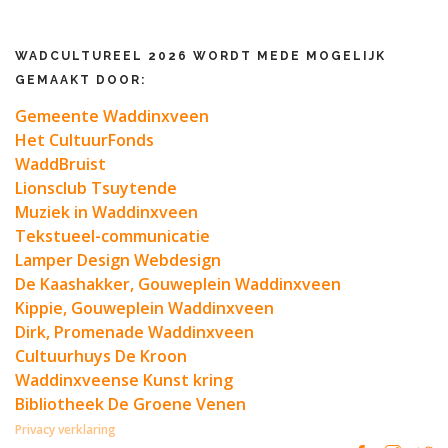
WADCULTUREEL 2026 WORDT MEDE MOGELIJK
GEMAAKT DOOR:
Gemeente Waddinxveen
Het CultuurFonds
WaddBruist
Lionsclub Tsuytende
Muziek in Waddinxveen
Tekstueel-communicatie
Lamper Design Webdesign
De Kaashakker, Gouweplein Waddinxveen
Kippie, Gouweplein Waddinxveen
Dirk, Promenade Waddinxveen
Cultuurhuys De Kroon
Waddinxveense Kunst kring
Bibliotheek De Groene Venen
Privacy verklaring