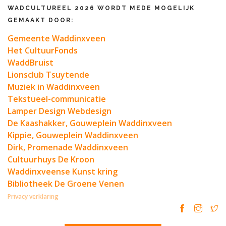
WADCULTUREEL 2026 WORDT MEDE MOGELIJK
GEMAAKT DOOR:
Gemeente Waddinxveen
Het CultuurFonds
WaddBruist
Lionsclub Tsuytende
Muziek in Waddinxveen
Tekstueel-communicatie
Lamper Design Webdesign
De Kaashakker, Gouweplein Waddinxveen
Kippie, Gouweplein Waddinxveen
Dirk, Promenade Waddinxveen
Cultuurhuys De Kroon
Waddinxveense Kunst kring
Bibliotheek De Groene Venen
Privacy verklaring