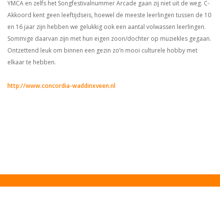
YMCA en zelfs het Songfestivalnummer Arcade gaan zij niet uit de weg. C-
Akkoord kent geen leeftijdseis, hoewel de meeste leerlingen tussen de 10
en 16 jaar zijn hebben we gelukkig ook een aantal volwassen leerlingen.
Sommige daarvan zijn met hun eigen zoon/dochter op muziekles gegaan.
Ontzettend leuk om binnen een gezin zo’n mooi culturele hobby met
elkaar te hebben.
http://www.concordia-waddinxveen.nl