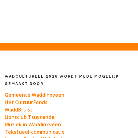
WADCULTUREEL 2026 WORDT MEDE MOGELIJK
GEMAAKT DOOR:
Gemeente Waddinxveen
Het CultuurFonds
WaddBruist
Lionsclub Tsuytende
Muziek in Waddinxveen
Tekstueel-communicatie