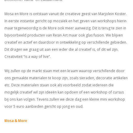
Mosa en More is ontstaan vanuit de creatieve geest van Marjolein Koster.
In eerste instantie gericht op mozaïek en het geven van workshops hierin
maar tegenwoordig is de More ook meer aanwezig. Dit is terug te zien in
bijvoorbeeld producten van Resin Art maar ook glas fusion. We blijven
creatief en actief en daardoor in ontwikkeling op verschillende gebieden.
Dit dragen we graag uit aan een ieder die al creatief is, of dit wil zijn.
Creativiteit “is a way of live”.
Wij zullen op de markt staan met een kraam waarop verschillende door
ons gemaakte materialen te koop zijn, zoals sieraden, decoratie artikelen
etc. Deze materialen staan ook als voorbeeld zodat iedereen die
mogelijk creatief wil zijn ideeën kan opdoen of een workshop of cursus
bij ons kan volgen. Tevens zullen we deze dag een kleine mini workshop
voor 5 euro aanbieden gericht op jong en oud.
Mosa & More