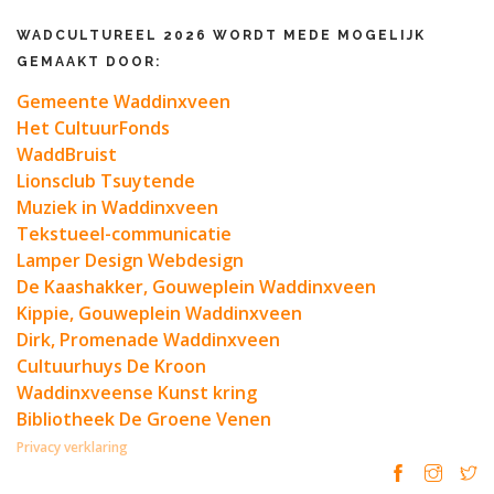
WADCULTUREEL 2026 WORDT MEDE MOGELIJK
GEMAAKT DOOR:
Gemeente Waddinxveen
Het CultuurFonds
WaddBruist
Lionsclub Tsuytende
Muziek in Waddinxveen
Tekstueel-communicatie
Lamper Design Webdesign
De Kaashakker, Gouweplein Waddinxveen
Kippie, Gouweplein Waddinxveen
Dirk, Promenade Waddinxveen
Cultuurhuys De Kroon
Waddinxveense Kunst kring
Bibliotheek De Groene Venen
Privacy verklaring