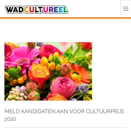
HOME
PROGRAMMA
DEELNEMERS
DOE MEE
CONTACT
ORGANISATIE
MELD KANDIDATEN AAN VOOR CULTUURPRIJS
2020