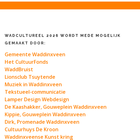
WADCULTUREEL 2026 WORDT MEDE MOGELIJK
GEMAAKT DOOR:
Gemeente Waddinxveen
Het CultuurFonds
WaddBruist
Lionsclub Tsuytende
Muziek in Waddinxveen
Tekstueel-communicatie
Lamper Design Webdesign
De Kaashakker, Gouweplein Waddinxveen
Kippie, Gouweplein Waddinxveen
Dirk, Promenade Waddinxveen
Cultuurhuys De Kroon
Waddinxveense Kunst kring