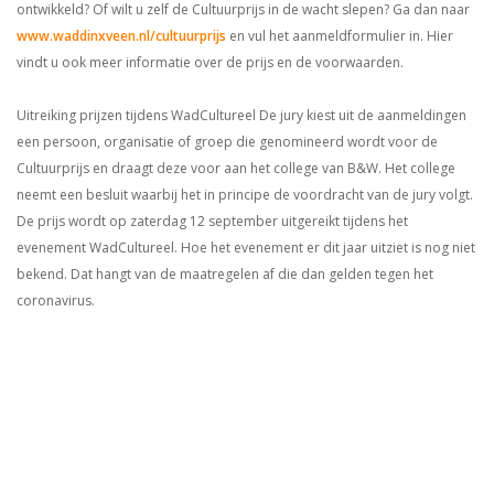
ontwikkeld? Of wilt u zelf de Cultuurprijs in de wacht slepen? Ga dan naar
www.waddinxveen.nl/cultuurprijs
en vul het aanmeldformulier in. Hier
vindt u ook meer informatie over de prijs en de voorwaarden.
Uitreiking prijzen tijdens WadCultureel De jury kiest uit de aanmeldingen
een persoon, organisatie of groep die genomineerd wordt voor de
Cultuurprijs en draagt deze voor aan het college van B&W. Het college
neemt een besluit waarbij het in principe de voordracht van de jury volgt.
De prijs wordt op zaterdag 12 september uitgereikt tijdens het
evenement WadCultureel. Hoe het evenement er dit jaar uitziet is nog niet
bekend. Dat hangt van de maatregelen af die dan gelden tegen het
coronavirus.