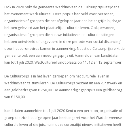
Ook in 2020 reikt de gemeente Waddinxveen de Cultuurprijs uit tijdens
het evenement WadCultureel. Deze prijs is bedoeld voor personen,
organisaties of groepen die het afgelopen jaar een belangrijke bijdrage
hebben geleverd aan het plaatselijke culturele leven. Ook personen,
organisaties of groepen die nieuwe initiatieven en culturele uitingen
hebben ontwikkeld of uitgevoerd in deze periode van ‘social distancing’
door het coronavirus komen in aanmerking. Naast de Cultuurprijs reikt de
gemeente ook een aanmoedigingsprijs uit. Aanmelden van kandidaten
kan tot 1 juli 2020. WadCultureel vindt plaats op 11, 12 en 13 september.
De Cultuurprijs is in het leven geroepen om het culturele leven in
Waddinxveen te stimuleren. De Cultuurprijs bestaat uit een kunstwerk en
een geldbedrag van € 750,00. De aanmoedigingsprijs is een geldbedrag
van € 150,00.
Kandidaten aanmelden tot 1 juli 2020 Kent u een persoon, organisatie of
groep die zich het afgelopen jaar heeft ingezet voor het Waddinxveense
culturele leven of die juist nu in deze coronatijd nieuwe initiatieven heeft