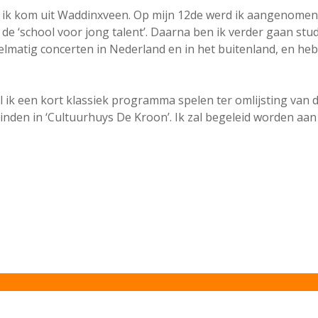
 ik kom uit Waddinxveen. Op mijn 12de werd ik aangenomen 
e ‘school voor jong talent’. Daarna ben ik verder gaan stu
gelmatig concerten in Nederland en in het buitenland, en he
ik een kort klassiek programma spelen ter omlijsting van de
inden in ‘Cultuurhuys De Kroon’. Ik zal begeleid worden aan