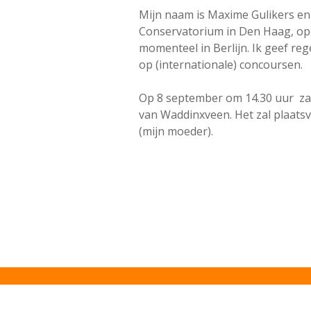
Mijn naam is Maxime Gulikers en
Conservatorium in Den Haag, op d
momenteel in Berlijn. Ik geef re
op (internationale) concoursen.
Op 8 september om 14.30 uur zal 
van Waddinxveen. Het zal plaatsv
(mijn moeder).