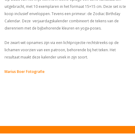
uitgebracht, met 10 exemplaren in het formaat 15×15 cm. Deze set is te
koop inclusief enveloppen. Tevens een primeur: de Zodiac Birthday
Calendar. Deze verjaardagskalender combineert de tekens van de
dierenriem met de bijbehorende kleuren en yoga-poses.
De zwart-wit opnames zijn via een lichtprojectie rechtstreeks op de
lichamen voorzien van een patroon, behorende bij het teken. Het
resultaat maakt deze kalender uniek in zijn soort.
Marius Boer Fotografie