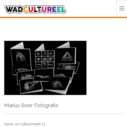
HOME
PROGRAMMA
DEELNEMERS
DOE MEE
CONTACT
ORGANISATIE
Marius Boer Fotografie
Kunst- en Cultuurmarkt ||