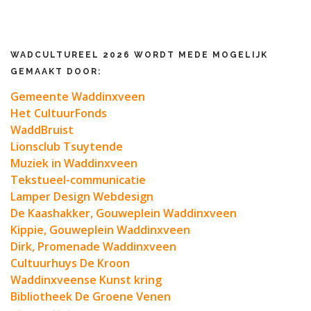
WADCULTUREEL 2026 WORDT MEDE MOGELIJK
GEMAAKT DOOR:
Gemeente Waddinxveen
Het CultuurFonds
WaddBruist
Lionsclub Tsuytende
Muziek in Waddinxveen
Tekstueel-communicatie
Lamper Design Webdesign
De Kaashakker, Gouweplein Waddinxveen
Kippie, Gouweplein Waddinxveen
Dirk, Promenade Waddinxveen
Cultuurhuys De Kroon
Waddinxveense Kunst kring
Bibliotheek De Groene Venen